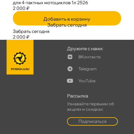
для 4-тактных мотоциклов 1л 2526
2 000 ₽
Добавить в корзину
Забрать сегодня
Забрать сегодня
2 000 ₽
Дружите с нами:
Контакте
Telegram
YouTube
Рассылка
Узнавайте первыми о
акциях и скидках:
Подписаться