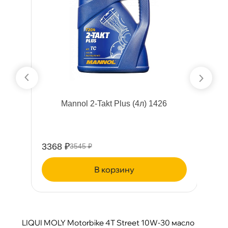
Mannol 2-Takt Plus (4л) 1426
3368 ₽
1
3545 ₽
корзину
LIQUI MOLY Motorbike 4T Street 10W-30 масло