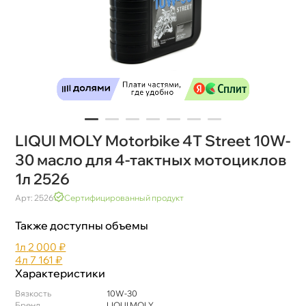
LIQUI MOLY Motorbike 4T Street 10W-
30 масло для 4-тактных мотоцикло
1л 2526
Арт: 2526
Сертифицированный продукт
Также доступны объемы
1л
2 000 ₽
4л
7 161 ₽
Характеристики
язкость
10W-30
Бренд
LIQUI MOLY