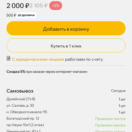
2 000 ₽
2 105 ₽
-5%
500 ₽
Добавить в корзину
Купить в 1 клик
С юридическими лицами
работаем по счету
Скидка 5%
при заказе через интернет-магазин
Самовывоз
Сегодня
Дунайский 27к1Б
1 шт
ул. Салова, д. 30
1 шт
н. Обводного канала 115
1 шт
Богатырский пр. 12
Привезем завтра
пр.Науки 10к1 (2 этаж)
Привезем завтра
Ленинский пр. 92 к.1
Привезем завтра