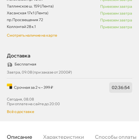
Таллинское ш. 159 (Лента)
Привезем завтра
Хасанская 17к1 (Лента)
Привезем завтра
пр.Просвещения 72
Привезем завтра
Коллонтай 28 к.1
Привезем завтра
Смотреть наличие на карте
Доставка
Бесплатная
Завтра, 09.08 (при заказе от 2000₽)
02
:
36
:
53
Срочная за 2 ч – 399 ₽
Сегодня, 08.08
При оплате на сайте до 20:00
сё о доставке
Описание
Характеристики
Способы оплаты