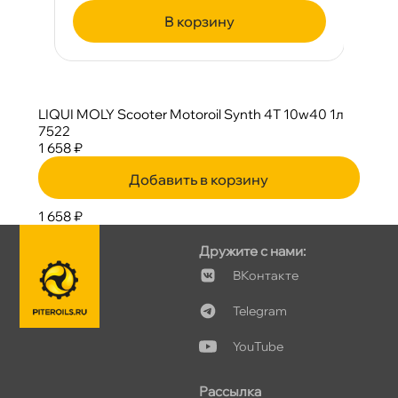
корзину
LIQUI MOLY Scooter Motoroil Synth 4T 10w40 1л
7522
1 658 ₽
Добавить в корзину
1 658 ₽
Дружите с нами:
Контакте
Telegram
YouTube
Рассылка