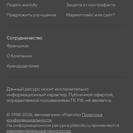
Подать жалобу
Защита от контрафакта
Предложить улучшение
Маркетплейс или сайт?
Сотрудничество
Франшиза
О Компании
Арендодателям
Данный ресурс носит исключительно
информационный характер. Публичной офертой,
определяемой положениями ГК РФ, не является.
© 1998-2026, автомагазин «Piteroils»
Политика
конфиденциальности
,
На информационном ресурсе piteroils.ru применяются
рекомендательные технологии