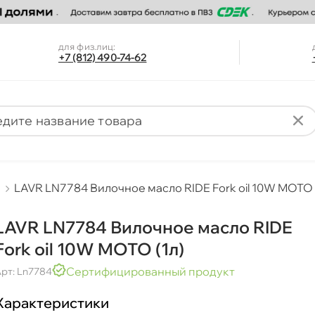
для физ.лиц:
+7 (812) 490-74-62
LAVR LN7784 Вилочное масло RIDE Fork oil 10W MOTO 
LAVR LN7784 Вилочное масло RIDE
Fork oil 10W MOTO (1л)
Сертифицированный продукт
рт: Ln7784
Характеристики