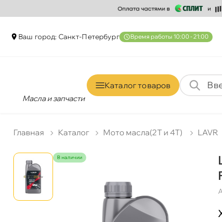
аш город: Санкт-Петербур
ремя работы 10:00 - 21:00
Каталог товаро
Масла и запчасти
Главная
Катало
Мото масла(2T и 4T)
LAVR
наличии
А