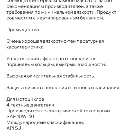
соблюдать интервалы замены масла согласно
рекомендациям производителей, а также
требования по минимальной вязкости. Продукт
совместим с неэтилированным бензином.
Премущества
Очень хорошая вязкостно-температурная
характеристика.
Уплотняющий эффект по отношению к
поршневым кольцам, выигрыш в мощности.
ысокая окислительная стабильность.
Защита дисков сцепления от износа и залипания.
Для мотоцикло
4-тактные двигатели
Производится по синтетической технологии
SAE 10W-40
Международные классификации:
API SJ