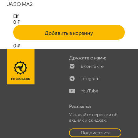
JASO MA2
Elf
0 ₽
Добавить в корзину
0 ₽
Дружите с нами:
Контакте
Telegram
YouTube
Рассылка
Узнавайте первыми о
акциях и скидках:
Подписаться