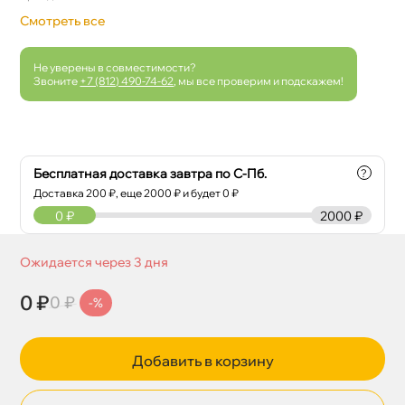
Смотреть все
Не уверены в совместимости?
Звоните
+7 (812) 490-74-62
, мы все проверим и подскажем!
Бесплатная доставка завтра по С-Пб.
?
Доставка
200
₽, еще
2000
₽ и будет 0 ₽
0
₽
2000 ₽
Ожидается через 3 дня
0 ₽
0 ₽
-%
Добавить в корзину