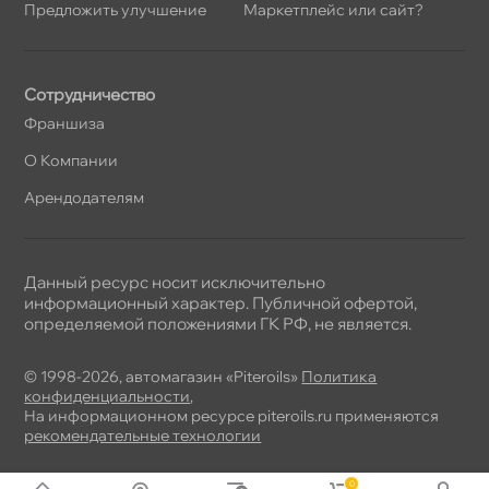
Предложить улучшение
Маркетплейс или сайт?
Сотрудничество
Франшиза
О Компании
Арендодателям
Данный ресурс носит исключительно
информационный характер. Публичной офертой,
определяемой положениями ГК РФ, не является.
© 1998-2026, автомагазин «Piteroils»
Политика
конфиденциальности
,
На информационном ресурсе piteroils.ru применяются
рекомендательные технологии
0