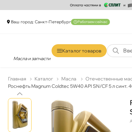
аш город: Санкт-Петербур
Работаем сейчас
Каталог товаро
Масла и запчасти
Главная
Катало
Масла
Отечественные ма
Роснефть Magnum Coldtec 5W40 API SN/CF 5 л синт. 
А