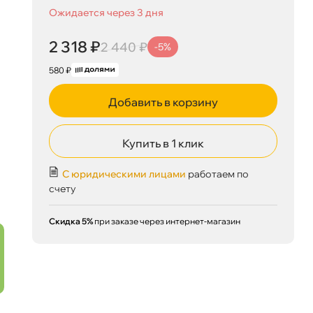
Ожидается через 3 дня
2 318 ₽
2 440 ₽
-5%
580 ₽
Добавить в корзину
Купить в 1 клик
С юридическими лицами
работаем по
счету
Скидка 5%
при заказе через интернет-магазин