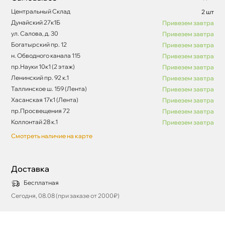
Центральный Склад
2 шт
Дунайский 27к1Б
Привезем завтра
ул. Салова, д. 30
Привезем завтра
Богатырский пр. 12
Привезем завтра
н. Обводного канала 115
Привезем завтра
пр.Науки 10к1 (2 этаж)
Привезем завтра
Ленинский пр. 92 к.1
Привезем завтра
Таллинское ш. 159 (Лента)
Привезем завтра
Хасанская 17к1 (Лента)
Привезем завтра
пр.Просвещения 72
Привезем завтра
Коллонтай 28 к.1
Привезем завтра
Смотреть наличие на карте
Доставка
Бесплатная
Сегодня, 08.08 (при заказе от 2000₽)