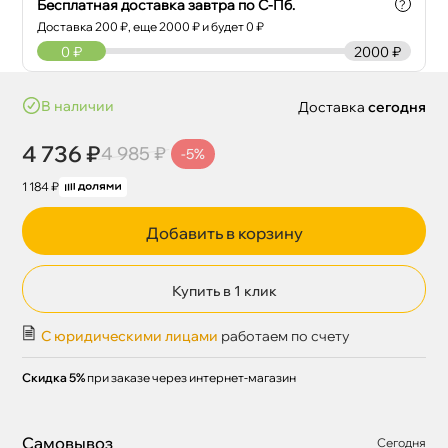
Бесплатная доставка завтра по С-Пб.
?
Доставка
200
₽, еще
2000
₽ и будет 0 ₽
0
₽
2000 ₽
наличии
Доставка
сегодня
4 736 ₽
4 985 ₽
-5%
1 184 ₽
Добавить в корзину
Купить в 1 клик
С юридическими лицами
работаем по счету
Скидка 5%
при заказе через интернет-магазин
Самовывоз
Сегодня