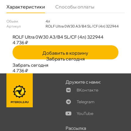
Характеристики
Способы оплаты
Объем
4л
Артикул
ROLF Ultra 0W30 A3/B4 SL/CF (4л) 322944
ROLF Ultra 0W30 A3/B4 SL/CF (4л) 322944
4 736 ₽
Добавить в корзину
Забрать сегодня
Забрать сегодня
4 736 ₽
Дружите с нами:
Контакте
Telegram
YouTube
Рассылка