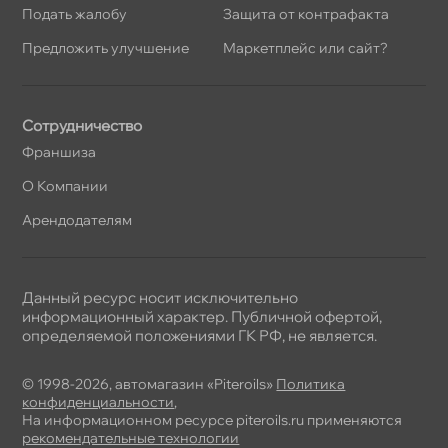
Подать жалобу
Защита от контрафакта
Предложить улучшение
Маркетплейс или сайт?
Сотрудничество
Франшиза
О Компании
Арендодателям
Данный ресурс носит исключительно
информационный характер. Публичной офертой,
определяемой положениями ГК РФ, не является.
© 1998-2026, автомагазин «Piteroils»
Политика
конфиденциальности
,
На информационном ресурсе piteroils.ru применяются
рекомендательные технологии