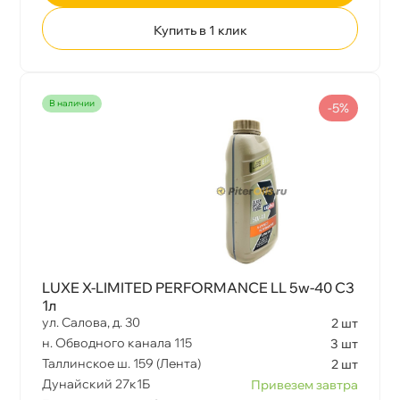
Купить в 1 клик
наличии
-5%
LUXE X-LIMITED PERFORMANCE LL 5w-40 С3
1л
ул. Салова, д. 30
2 шт
н. Обводного канала 115
3 шт
Таллинское ш. 159 (Лента)
2 шт
Дунайский 27к1Б
Привезем завтра