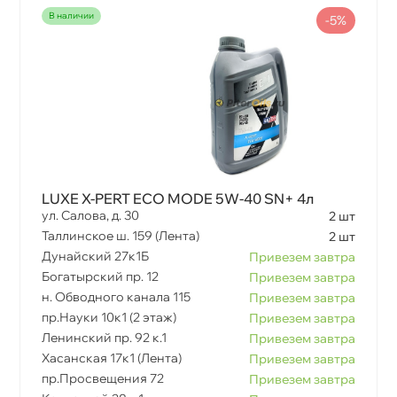
наличии
-5%
LUXE X-PERT ECO MODE 5W-40 SN+ 4л
ул. Салова, д. 30
2 шт
Таллинское ш. 159 (Лента)
2 шт
Дунайский 27к1Б
Привезем завтра
Богатырский пр. 12
Привезем завтра
н. Обводного канала 115
Привезем завтра
пр.Науки 10к1 (2 этаж)
Привезем завтра
Ленинский пр. 92 к.1
Привезем завтра
Хасанская 17к1 (Лента)
Привезем завтра
пр.Просвещения 72
Привезем завтра