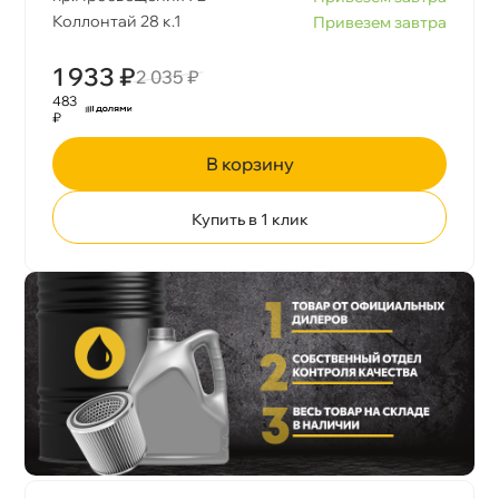
Коллонтай 28 к.1
Привезем завтра
1 933 ₽
2 035 ₽
483
₽
корзину
Купить в 1 клик