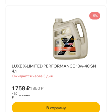
-5%
LUXE X-LIMITED PERFORMANCE 10w-40 SN
4л
Ожидается через 3 дня
1 758 ₽
1 850 ₽
439
₽
корзину