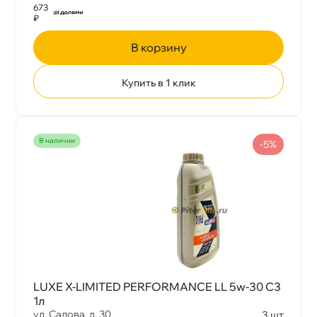
673
₽
корзину
Купить в 1 клик
наличии
-5%
LUXE X-LIMITED PERFORMANCE LL 5w-30 С3
1л
ул. Салова, д. 30
3 шт