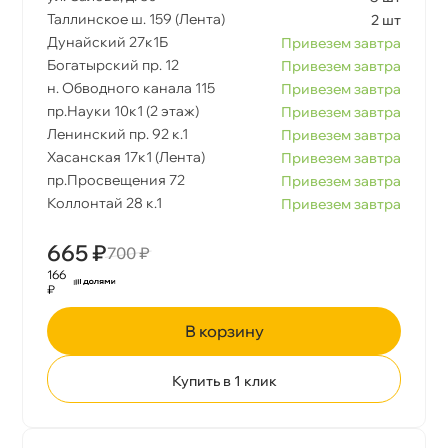
Таллинское ш. 159 (Лента)
2 шт
Дунайский 27к1Б
Привезем завтра
Богатырский пр. 12
Привезем завтра
н. Обводного канала 115
Привезем завтра
пр.Науки 10к1 (2 этаж)
Привезем завтра
Ленинский пр. 92 к.1
Привезем завтра
Хасанская 17к1 (Лента)
Привезем завтра
пр.Просвещения 72
Привезем завтра
Коллонтай 28 к.1
Привезем завтра
665 ₽
700 ₽
166
₽
корзину
Купить в 1 клик