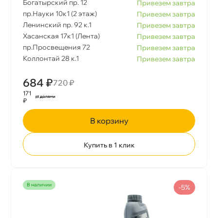
Богатырский пр. 12
Привезем завтра
пр.Науки 10к1 (2 этаж)
Привезем завтра
Ленинский пр. 92 к.1
Привезем завтра
Хасанская 17к1 (Лента)
Привезем завтра
пр.Просвещения 72
Привезем завтра
Коллонтай 28 к.1
Привезем завтра
684 ₽
720 ₽
171
₽
корзину
Купить в 1 клик
наличии
-5%