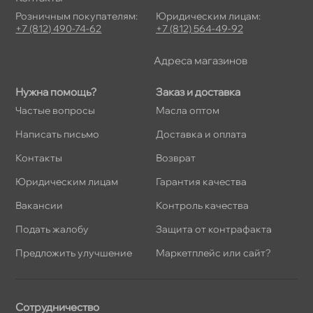
Розничным покупателям:
Юридическим лицам:
+7 (812) 490-74-62
+7 (812) 564-49-92
Адреса магазино
Нужна помощь?
Заказ и доставка
Частые вопросы
Масла оптом
Написать письмо
Доставка и оплата
Контакты
озврат
Юридическим лицам
Гарантия качества
акансии
Контроль качества
Подать жалобу
Защита от контрафакта
Предложить улучшение
Маркетплейс или сайт?
Сотрудничество