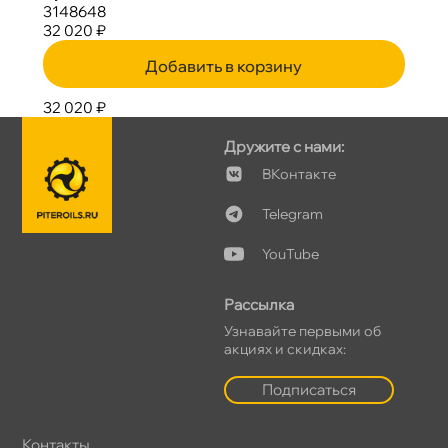
3148648
32 020 ₽
Добавить в корзину
32 020 ₽
Дружите с нами:
Контакте
Telegram
YouTube
Рассылка
Узнавайте первыми о
акциях и скидках:
Подписаться
Контакты