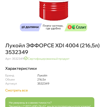
Лукойл ЭФФОРСЕ XDI 4004 (216,5л)
3532349
Арт: 3532349
Сертифицированный продукт
Характеристики
Бренд
Лукойл
Объем
216,5л
Артикул
3532349
Смотреть все
Не уверены в совместимости?
Звоните
+7 (812) 490-74-62
, мы все проверим и подскажем!