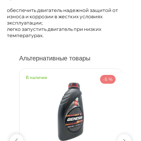
обеспечить двигатель надежной защитой от
износа и коррозии в жестких условиях
эксплуатации;
легко запустить двигатель при низких
температурах.
Альтернативные товары
наличии
н
%
-5 %