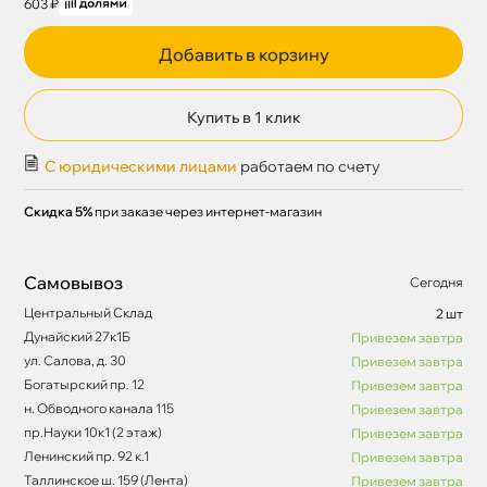
603 ₽
Добавить в корзину
Купить в 1 клик
С юридическими лицами
работаем по счету
Скидка 5%
при заказе через интернет-магазин
Самовывоз
Сегодня
Центральный Склад
2 шт
Дунайский 27к1Б
Привезем завтра
ул. Салова, д. 30
Привезем завтра
Богатырский пр. 12
Привезем завтра
н. Обводного канала 115
Привезем завтра
пр.Науки 10к1 (2 этаж)
Привезем завтра
Ленинский пр. 92 к.1
Привезем завтра
Таллинское ш. 159 (Лента)
Привезем завтра