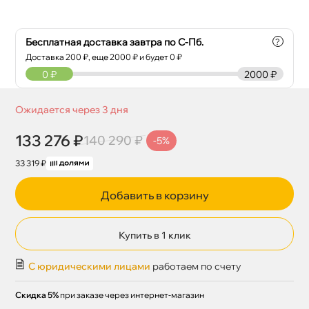
Бесплатная доставка завтра по С-Пб.
?
Доставка
200
₽, еще
2000
₽ и будет 0 ₽
0
₽
2000 ₽
Ожидается через 3 дня
133 276 ₽
140 290 ₽
-5%
33 319 ₽
Добавить в корзину
Купить в 1 клик
С юридическими лицами
работаем по счету
Скидка 5%
при заказе через интернет-магазин