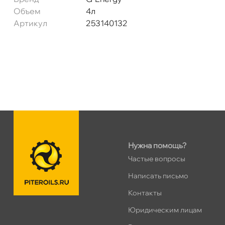
Сегодня, бесплатно
Объем
4л
Артикул
253140132
Богатырский пр. 12
0 ш
Пн–Вс
10:00 – 21:00
Сегодня, бесплатно
н. Обводного канала 115
0 ш
Пн–Вс
10:00 – 21:00
Сегодня, бесплатно
пр.Науки 10к1 (2 этаж)
0 ш
Нужна помощь?
ПН–ВС
10:00 – 21:00
Частые вопросы
Сегодня, бесплатно
Написать письмо
Контакты
Ленинский пр. 92 к.1
0 ш
ПН–ВС
10:00 – 21:00
Юридическим лицам
Сегодня, бесплатно