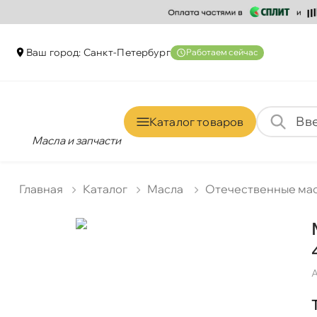
аш город: Санкт-Петербур
Работаем сейчас
Каталог товаро
Масла и запчасти
Главная
Катало
Масла
Отечественные ма
А