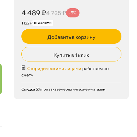
4 489 ₽
4 725 ₽
-5%
1 122 ₽
Добавить в корзину
4 489 ₽
корзину
4 725 ₽
Купить в 1 клик
С юридическими лицами
работаем по
счету
Сегодня, 07.08
Скидка 5%
при заказе через интернет-магазин