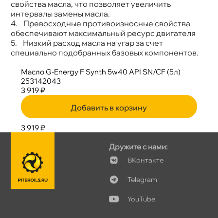
свойства масла, что позволяет увеличить
интервалы замены масла.
4. Превосходные противоизносные свойства
обеспечивают максимальный ресурс двигателя
5. Низкий расход масла на угар за счет
специально подобранных базовых компонентов.
Масло G-Energy F Synth 5w40 API SN/CF (5л)
253142043
3 919 ₽
Добавить в корзину
3 919 ₽
Дружите с нами:
Контакте
Telegram
YouTube