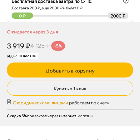
Бесплатная доставка завтра по С-Пб.
?
Доставка
200
₽, еще
2000
₽ и будет 0 ₽
0
₽
2000 ₽
Ожидается через 3 дня
3 919 ₽
4 125 ₽
-5%
980 ₽
Добавить в корзину
Купить в 1 клик
С юридическими лицами
работаем по счету
Скидка 5%
при заказе через интернет-магазин