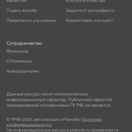
акансии
Контроль качества
Подать жалобу
Защита от контрафакта
Предложить улучшение
Маркетплейс или сайт?
Сотрудничество
Франшиза
О Компании
Арендодателям
Данный ресурс носит исключительно
информационный характер. Публичной офертой,
определяемой положениями ГК РФ, не является.
© 1998-2026, автомагазин «Piteroils»
Политика
конфиденциальности
,
На информационном ресурсе piteroils.ru применяются