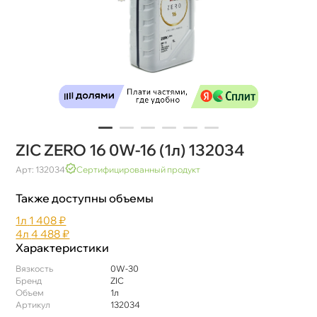
ZIC ZERO 16 0W-16 (1л) 132034
Арт: 132034
Сертифицированный продукт
Также доступны объемы
1л
1 408 ₽
4л
4 488 ₽
Характеристики
язкость
0W-30
Бренд
ZIC
Объем
1л
Артикул
132034