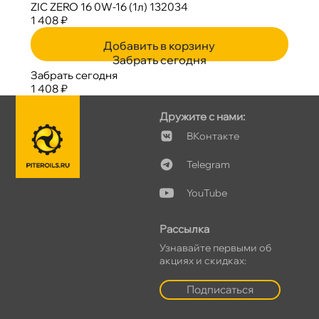
ZIC ZERO 16 0W-16 (1л) 132034
1 408 ₽
Добавить в корзину
Забрать сегодня
Забрать сегодня
1 408 ₽
Дружите с нами:
Контакте
Telegram
YouTube
Рассылка
Узнавайте первыми о
акциях и скидках:
Подписаться