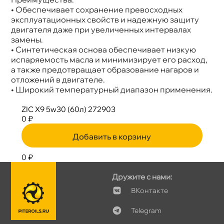
• Обеспечивает сохранение превосходных
эксплуатационных свойств и надежную защиту
двигателя даже при увеличенных интервалах
замены.
• Синтетическая основа обеспечивает низкую
испаряемость масла и минимизирует его расход,
а также предотвращает образование нагаров и
отложений в двигателе.
• Широкий температурный диапазон применения.
ZIC X9 5w30 (60л) 272903
0 ₽
Добавить в корзину
0 ₽
Дружите с нами:
Контакте
Telegram