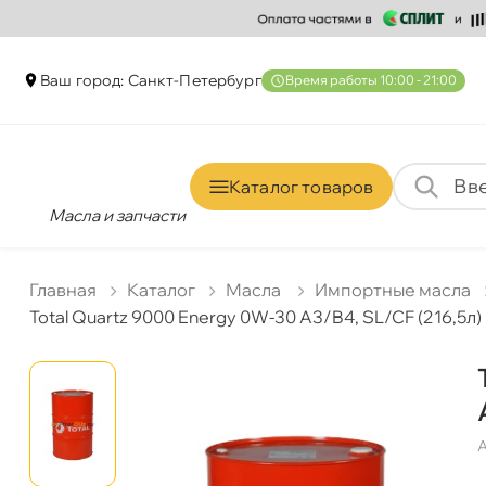
аш город: Санкт-Петербур
ремя работы 10:00 - 21:00
Каталог товаро
Масла и запчасти
Главная
Катало
Масла
Импортные масла
Total Quartz 9000 Energy 0W-30 A3/B4, SL/CF (216,5л)
А