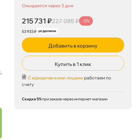
Ожидается через 3 дня
215 731 ₽
227 085 ₽
-5%
53 933 ₽
Добавить в корзину
Купить в 1 клик
,
С юридическими лицами
работаем по
счету
Скидка 5%
при заказе через интернет-магазин