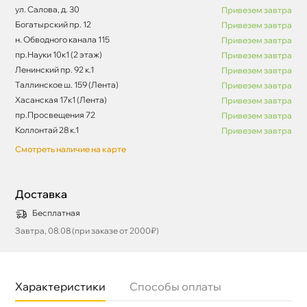
ул. Салова, д. 30
Привезем завтра
Богатырский пр. 12
Привезем завтра
н. Обводного канала 115
Привезем завтра
пр.Науки 10к1 (2 этаж)
Привезем завтра
Ленинский пр. 92 к.1
Привезем завтра
Таллинское ш. 159 (Лента)
Привезем завтра
Хасанская 17к1 (Лента)
Привезем завтра
пр.Просвещения 72
Привезем завтра
Коллонтай 28 к.1
Привезем завтра
Смотреть наличие на карте
Доставка
Бесплатная
Завтра, 08.08 (при заказе от 2000₽)
Характеристики
Способы оплаты