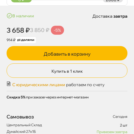
наличии
Доставка
завтра
3 658 ₽
3 850 ₽
-5%
914 ₽
Добавить в корзину
Купить в 1 клик
С юридическими лицами
работаем по счету
Скидка 5%
при заказе через интернет-магазин
Самовывоз
Сегодня
Центральный Склад
2 шт
Дунайский 27к1Б
Привезем завтра