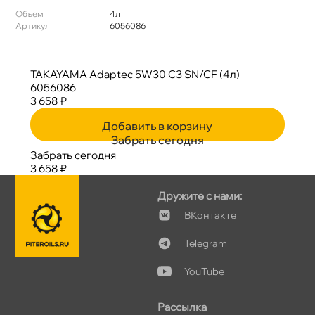
Объем
4л
Артикул
6056086
TAKAYAMA Adaptec 5W30 C3 SN/CF (4л)
6056086
3 658 ₽
Добавить в корзину
Забрать сегодня
Забрать сегодня
3 658 ₽
Дружите с нами:
Контакте
Telegram
YouTube
Рассылка