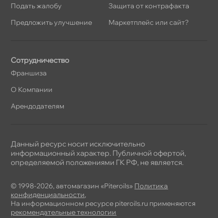
Подать жалобу
Защита от контрафакта
Предложить улучшение
Маркетплейс или сайт?
Сотрудничество
Франшиза
О Компании
Арендодателям
Данный ресурс носит исключительно
информационный характер. Публичной офертой,
определяемой положениями ГК РФ, не является.
© 1998-2026, автомагазин «Piteroils»
Политика
конфиденциальности
,
На информационном ресурсе piteroils.ru применяются
рекомендательные технологии