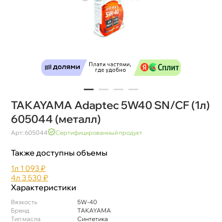
TAKAYAMA Adaptec 5W40 SN/CF (1л)
605044 (металл)
Арт: 605044
Сертифицированный продукт
Также доступны объемы
1л
1 093 ₽
4л
3 530 ₽
Характеристики
язкость
5W-40
Бренд
TAKAYAMA
Тип масла
Синтетика