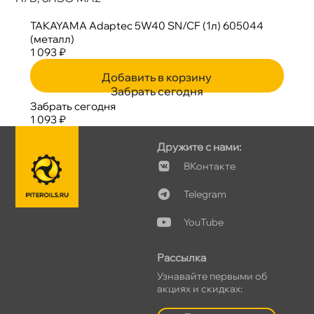
TAKAYAMA Adaptec 5W40 SN/CF (1л) 605044
(металл)
1 093 ₽
Добавить в корзину
Забрать сегодня
Забрать сегодня
1 093 ₽
Дружите с нами:
Контакте
Telegram
YouTube
Рассылка
Узнавайте первыми о
акциях и скидках: