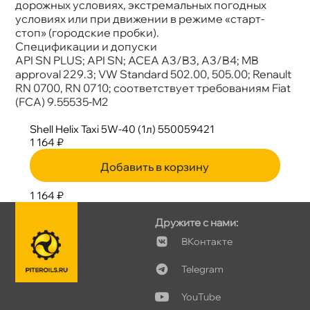
дорожных условиях, экстремальных погодных
условиях или при движении в режиме «старт-
стоп» (городские пробки).
Спецификации и допуски
API SN PLUS; API SN; ACEA A3/B3, A3/B4; MB
approval 229.3; VW Standard 502.00, 505.00; Renault
RN 0700, RN 0710; соответствует требованиям Fiat
(FCA) 9.55535-M2
Shell Helix Taxi 5W-40 (1л) 550059421
1 164 ₽
Добавить в корзину
1 164 ₽
Дружите с нами:
Контакте
Telegram
YouTube