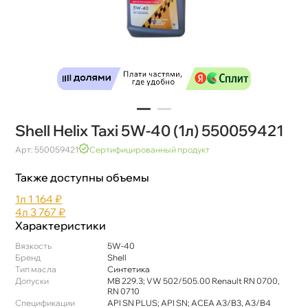
Shell Helix Taxi 5W-40 (1л) 550059421
Арт: 550059421
Сертифицированный продукт
Также доступны объемы
1л
1 164 ₽
4л
3 767 ₽
Характеристики
язкость
5W-40
Бренд
Shell
Тип масла
Синтетика
Допуски
MB 229.3; VW 502/505.00 Renault RN 0700,
RN 0710
Спецификации
API SN PLUS; API SN; ACEA A3/B3, A3/B4