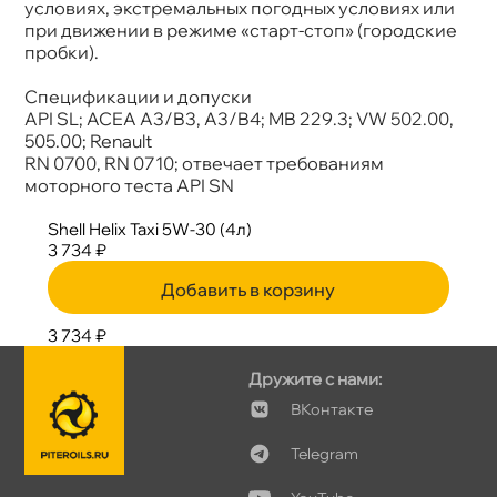
условиях, экстремальных погодных условиях или
при движении в режиме «старт-стоп» (городские
пробки).
Спецификации и допуски
API SL; ACEA A3/B3, A3/B4; MB 229.3; VW 502.00,
505.00; Renault
RN 0700, RN 0710; отвечает требованиям
моторного теста API SN
Shell Helix Taxi 5W-30 (4л)
3 734 ₽
Добавить в корзину
3 734 ₽
Дружите с нами:
Контакте
Telegram