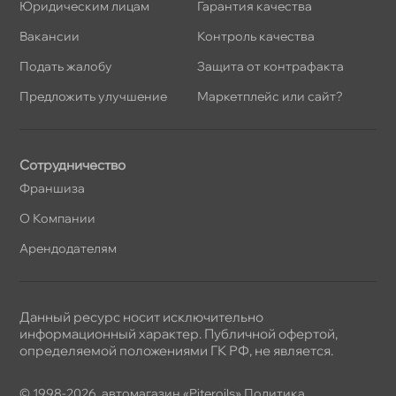
Юридическим лицам
Гарантия качества
акансии
Контроль качества
Подать жалобу
Защита от контрафакта
Предложить улучшение
Маркетплейс или сайт?
Сотрудничество
Франшиза
О Компании
Арендодателям
Данный ресурс носит исключительно
информационный характер. Публичной офертой,
определяемой положениями ГК РФ, не является.
© 1998-2026, автомагазин «Piteroils»
Политика