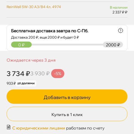
ReinWell 5W-30 A3/B4 4л. 4974
наличии
2 337 ₽ ₽
Бесплатная доставка завтра по С-Пб.
?
Доставка
200
₽, еще
2000
₽ и будет 0 ₽
0
₽
2000 ₽
Ожидается через 3 дня
3 734 ₽
3 930 ₽
-5%
933 ₽
Добавить в корзину
Купить в 1 клик
С юридическими лицами
работаем по счету