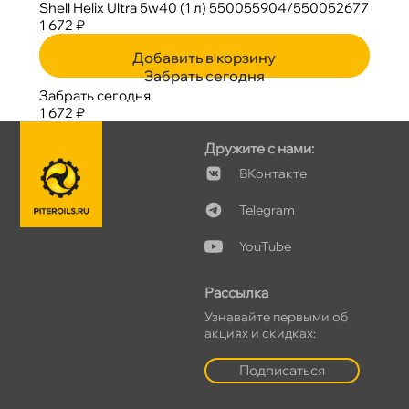
Shell Helix Ultra 5w40 (1 л) 550055904/550052677
1 672 ₽
Добавить в корзину
Забрать сегодня
Забрать сегодня
1 672 ₽
Дружите с нами:
Контакте
Telegram
YouTube
Рассылка
Узнавайте первыми о
акциях и скидках:
Подписаться