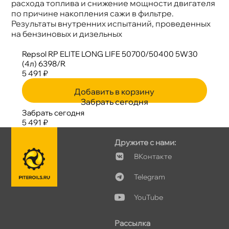
расхода топлива и снижение мощности двигателя
по причине накопления сажи в фильтре.
Результаты внутренних испытаний, проведенных
на бензиновых и дизельных
Repsol RP ELITE LONG LIFE 50700/50400 5W30
(4л) 6398/R
5 491 ₽
Добавить в корзину
Забрать сегодня
Забрать сегодня
5 491 ₽
Дружите с нами:
Контакте
Telegram
YouTube
Рассылка