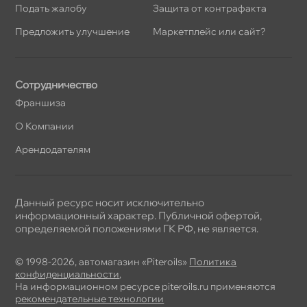
Подать жалобу
Защита от контрафакта
Предложить улучшение
Маркетплейс или сайт?
Сотрудничество
Франшиза
О Компании
Арендодателям
Данный ресурс носит исключительно
информационный характер. Публичной офертой,
определяемой положениями ГК РФ, не является.
© 1998-2026, автомагазин «Piteroils»
Политика
конфиденциальности
,
На информационном ресурсе piteroils.ru применяются
рекомендательные технологии