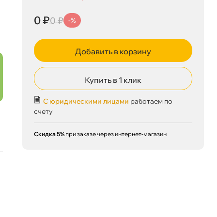
0 ₽
0 ₽
-%
Добавить в корзину
Купить в 1 клик
0 ₽
корзину
0 ₽
С юридическими лицами
работаем по
счету
Скидка 5%
при заказе через интернет-магазин
Сегодня, 07.08