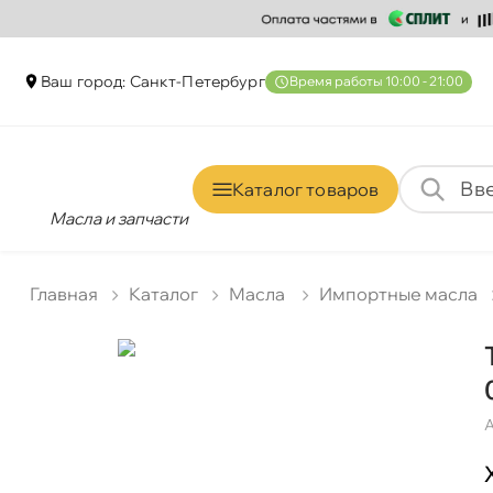
аш город: Санкт-Петербур
ремя работы 10:00 - 21:00
Каталог товаро
Масла и запчасти
Главная
Катало
Масла
Импортные масла
А