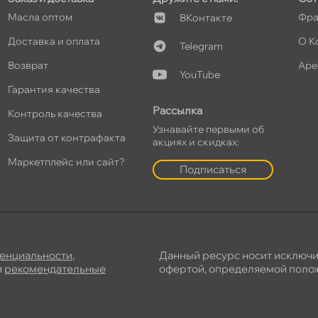
Масла оптом
Фра
Контакте
Доставка и оплата
О К
Telegram
озврат
Аре
YouTube
Гарантия качества
Рассылка
Контроль качества
Узнавайте первыми о
Защита от контрафакта
акциях и скидках:
Маркетплейс или сайт?
Подписаться
енциальности
,
Данный ресурс носит исключ
я
рекомендательные
офертой, определяемой полож