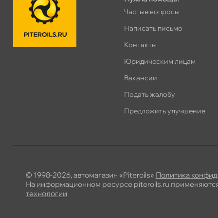
Частые вопросы
Написать письмо
Контакты
Юридическим лицам
акансии
Подать жалобу
Предложить улучшение
© 1998-2026, автомагазин «Piteroils»
Политика конфид
На информационном ресурсе piteroils.ru применяютс
технологии