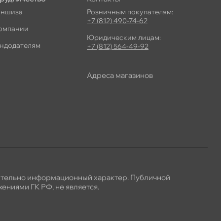
ншиза
Розничным покупателям:
+7 (812) 490-74-62
омпании
Юридическим лицам:
ндодателям
+7 (812) 564-49-92
Адреса магазино
ительно информационный характер. Публичной
ениями ГК РФ, не является.