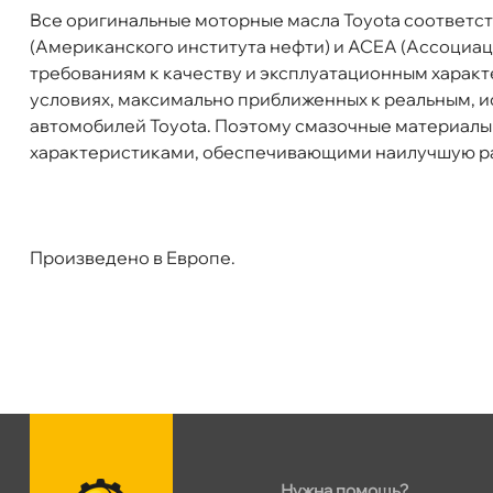
се оригинальные моторные масла Toyota соответст
Сегодня, бесплатно
(Американского института нефти) и ACEA (Ассоциа
требованиям к качеству и эксплуатационным харак
условиях, максимально приближенных к реальным, и
автомобилей Toyota. Поэтому смазочные материалы
характеристиками, обеспечивающими наилучшую ра
Произведено в Европе.
Нужна помощь?