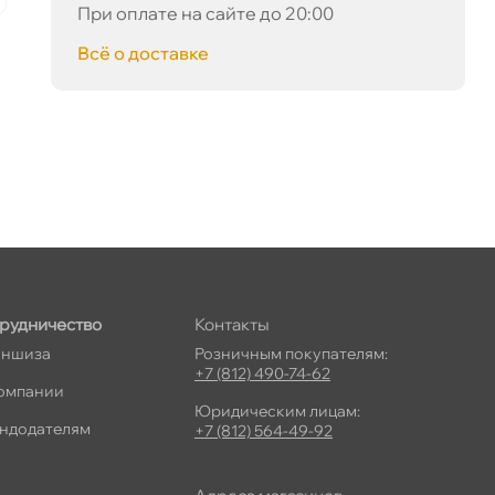
При оплате на сайте до 20:00
сё о доставке
рудничество
Контакты
ншиза
Розничным покупателям:
+7 (812) 490-74-62
омпании
Юридическим лицам:
ндодателям
+7 (812) 564-49-92