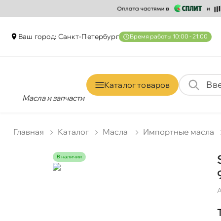
аш город: Санкт-Петербур
ремя работы 10:00 - 21:00
Каталог товаро
Масла и запчасти
Главная
Катало
Масла
Импортные масла
наличии