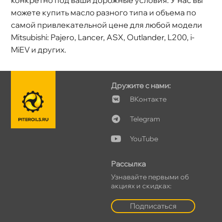
конкретно под ваши дорожные условия. У нас вы
можете купить масло разного типа и объема по
самой привлекательной цене для любой модели
Mitsubishi: Pajero, Lancer, ASX, Outlander, L200, i-
MiEV и других.
Дружите с нами:
Контакте
Telegram
YouTube
Рассылка
Узнавайте первыми о
акциях и скидках:
Подписаться