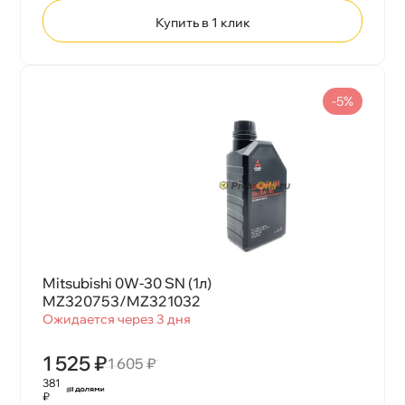
Купить в 1 клик
-5%
Mitsubishi 0W-30 SN (1л)
MZ320753/MZ321032
Ожидается через 3 дня
1 525 ₽
1 605 ₽
381
₽