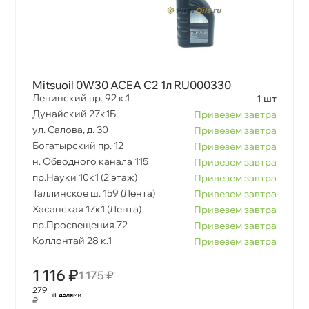
Mitsuoil 0W30 ACEA C2 1л RU000330
Ленинский пр. 92 к.1
1 шт
Дунайский 27к1Б
Привезем завтра
ул. Салова, д. 30
Привезем завтра
Богатырский пр. 12
Привезем завтра
н. Обводного канала 115
Привезем завтра
пр.Науки 10к1 (2 этаж)
Привезем завтра
Таллинское ш. 159 (Лента)
Привезем завтра
Хасанская 17к1 (Лента)
Привезем завтра
пр.Просвещения 72
Привезем завтра
Коллонтай 28 к.1
Привезем завтра
1 116 ₽
1 175 ₽
279
₽