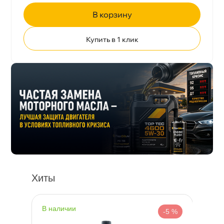
корзину
Купить в 1 клик
Хиты
наличии
-5 %
-5