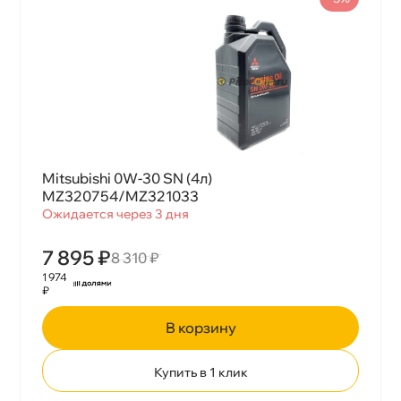
Mitsubishi 0W-30 SN (4л)
MZ320754/MZ321033
Ожидается через 3 дня
7 895 ₽
8 310 ₽
1 974
₽
корзину
Купить в 1 клик