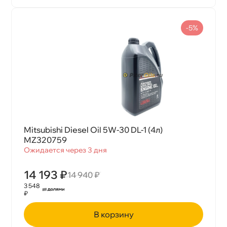
-5%
Mitsubishi Diesel Oil 5W-30 DL-1 (4л)
MZ320759
Ожидается через 3 дня
14 193 ₽
14 940 ₽
3 548
₽
корзину