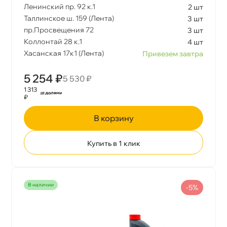
Ленинский пр. 92 к.1
2 шт
Таллинское ш. 159 (Лента)
3 шт
пр.Просвещения 72
3 шт
Коллонтай 28 к.1
4 шт
Хасанская 17к1 (Лента)
Привезем завтра
5 254 ₽
5 530 ₽
1 313
₽
корзину
Купить в 1 клик
наличии
-5%