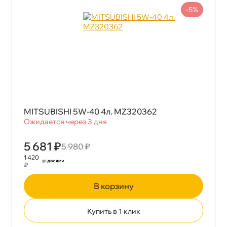
-5%
MITSUBISHI 5W-40 4л. MZ320362
Ожидается через 3 дня
5 681 ₽
5 980 ₽
1 420
₽
корзину
Купить в 1 клик