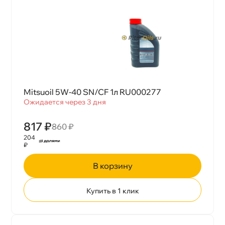
Mitsuoil 5W-40 SN/CF 1л RU000277
Ожидается через 3 дня
817 ₽
860 ₽
204
₽
корзину
Купить в 1 клик