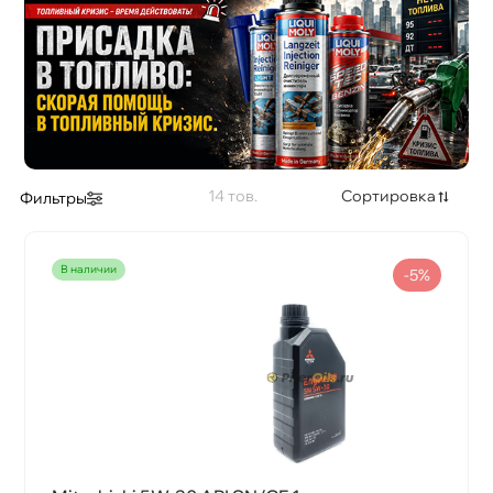
Применение
Стандарт API
Стандарт ILSAC
14
Сортировка
Фильтры
Стандарт ACEA
наличии
-5%
Стандарт JASO