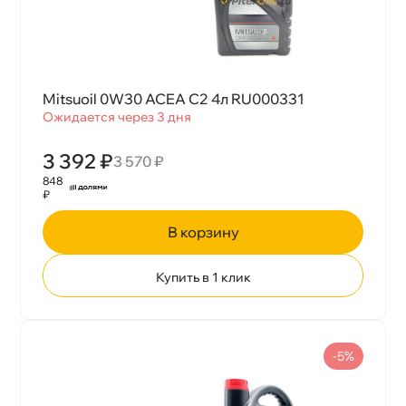
Mitsuoil 0W30 ACEA C2 4л RU000331
Ожидается через 3 дня
3 392 ₽
3 570 ₽
848
₽
корзину
Купить в 1 клик
-5%