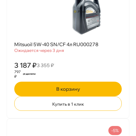
Mitsuoil 5W-40 SN/CF 4л RU000278
Ожидается через 3 дня
3 187 ₽
3 355 ₽
797
₽
корзину
Купить в 1 клик
-5%