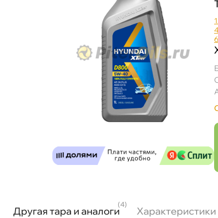
1
(4)
Другая тара и аналоги
Характеристики