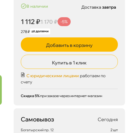
наличии
Доставка
завтра
1 112 ₽
1 170 ₽
-5%
278 ₽
Добавить в корзину
Купить в 1 клик
С юридическими лицами
работаем по
счету
Скидка 5%
при заказе через интернет-магазин
Самовывоз
Сегодня
Богатырский пр. 12
2 шт