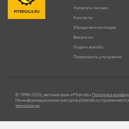
Написать письмо
Контакты
Юридическим лицам
акансии
Подать жалобу
Предложить улучшение
© 1998-2026, автомагазин «Piteroils»
Политика конфид
На информационном ресурсе piteroils.ru применяютс
технологии