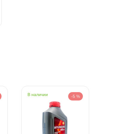
423 ₽
171 ₽
445 ₽
180 ₽
корзину
корзину
наличии
наличии
-5 %