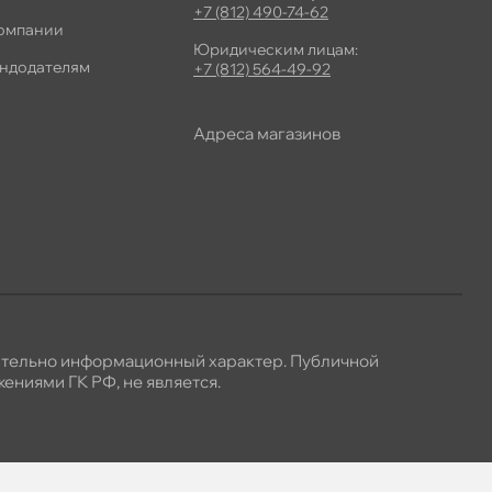
+7 (812) 490-74-62
омпании
Юридическим лицам:
ндодателям
+7 (812) 564-49-92
Адреса магазино
ительно информационный характер. Публичной
ениями ГК РФ, не является.