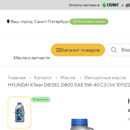
аш город: Санкт-Петербур
Работаем сейчас
Каталог товаро
Масла и запчасти
Главная
Катало
Масла
Импортные масла
HYUNDAI XTeer DIESEL D800 SAE 5W-40 C3 (1л) 10112
наличии
А