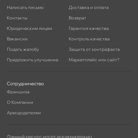
Написать письмо
Доставка и оплата
Контакты
озврат
Юридическим лицам
Гарантия качества
акансии
Контроль качества
Подать жалобу
Защита от контрафакта
Предложить улучшение
Маркетплейс или сайт?
Сотрудничество
Франшиза
О Компании
Арендодателям
Данный ресурс носит исключительно