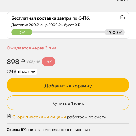
Бесплатная доставка завтра по С-Пб.
?
Доставка
200
₽, еще
2000
₽ и будет 0 ₽
0
₽
2000 ₽
Ожидается через 3 дня
898 ₽
945 ₽
-5%
224 ₽
Добавить в корзину
Купить в 1 клик
С юридическими лицами
работаем по счету
Скидка 5%
при заказе через интернет-магазин