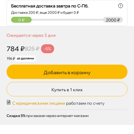
Бесплатная доставка завтра по С-Пб.
?
Доставка
200
₽, еще
2000
₽ и будет 0 ₽
0
₽
2000 ₽
Ожидается через 3 дня
784 ₽
825 ₽
-5%
196 ₽
Добавить в корзину
Купить в 1 клик
С юридическими лицами
работаем по счету
Скидка 5%
при заказе через интернет-магазин