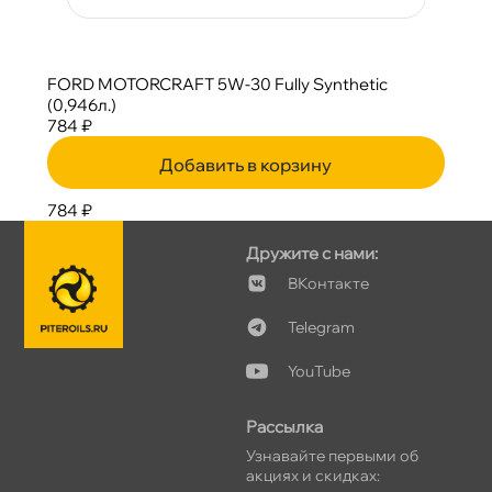
FORD MOTORCRAFT 5W-30 Fully Synthetic
(0,946л.)
784 ₽
Добавить в корзину
784 ₽
Дружите с нами:
Контакте
Telegram
YouTube
Рассылка
Узнавайте первыми о
акциях и скидках: