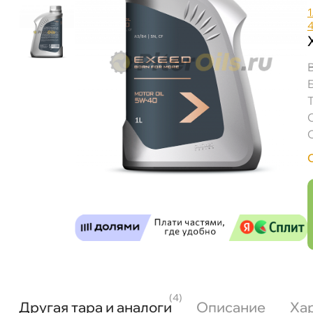
1
(4)
Другая тара и аналоги
Описание
Ха