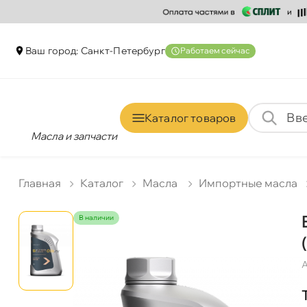
аш город: Санкт-Петербур
Работаем сейчас
Каталог товаро
Масла и запчасти
Главная
Катало
Масла
Импортные масла
наличии
А