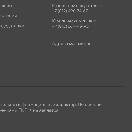
ншиза
Розничным покупателям:
+7 (812) 490-74-62
омпании
Юридическим лицам:
ндодателям
+7 (812) 564-49-92
Адреса магазино
ительно информационный характер. Публичной
ениями ГК РФ, не является.