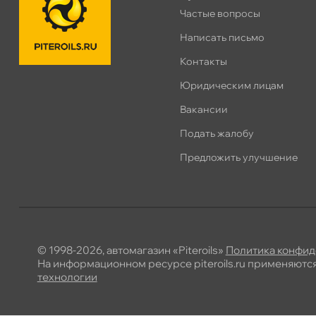
Частые вопросы
Написать письмо
Контакты
Юридическим лицам
акансии
Подать жалобу
Предложить улучшение
© 1998-2026, автомагазин «Piteroils»
Политика конфид
На информационном ресурсе piteroils.ru применяютс
технологии