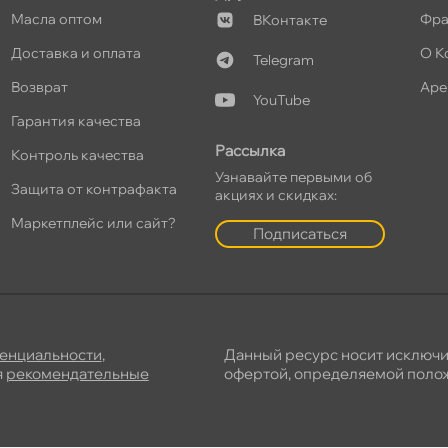
Масла оптом
Фра
Контакте
Доставка и оплата
О К
Telegram
озврат
Аре
YouTube
Гарантия качества
Рассылка
Контроль качества
Узнавайте первыми о
Защита от контрафакта
акциях и скидках:
Маркетплейс или сайт?
Подписаться
енциальности
,
Данный ресурс носит исключ
я
рекомендательные
офертой, определяемой полож