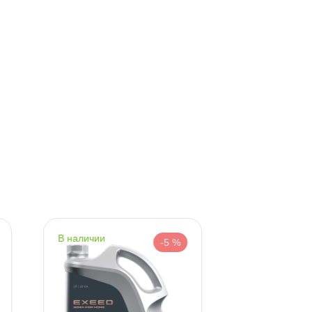
290 ₽
347 ₽
305 ₽
365 ₽
корзину
корзину
наличии
наличии
-5 %