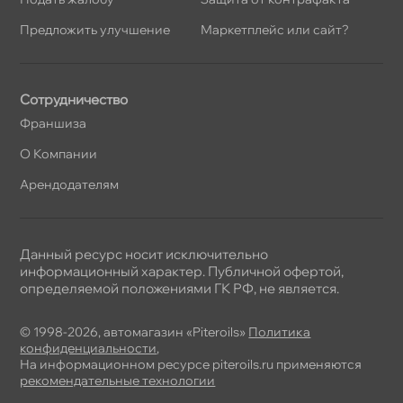
Предложить улучшение
Маркетплейс или сайт?
Сотрудничество
Франшиза
О Компании
Арендодателям
Данный ресурс носит исключительно
информационный характер. Публичной офертой,
определяемой положениями ГК РФ, не является.
© 1998-2026, автомагазин «Piteroils»
Политика
конфиденциальности
,
На информационном ресурсе piteroils.ru применяются
рекомендательные технологии