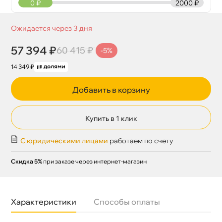
0
₽
2000 ₽
Ожидается через 3 дня
57 394 ₽
60 415 ₽
-5%
14 349 ₽
Добавить в корзину
Купить в 1 клик
С юридическими лицами
работаем по счету
Скидка 5%
при заказе через интернет-магазин
Характеристики
Способы оплаты