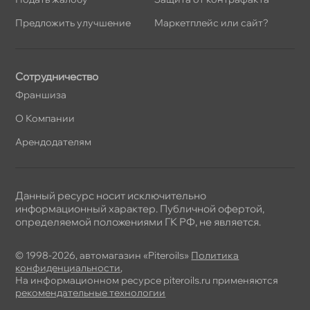
Предложить улучшение
Маркетплейс или сайт?
Сотрудничество
Франшиза
О Компании
Арендодателям
Данный ресурс носит исключительно
информационный характер. Публичной офертой,
определяемой положениями ГК РФ, не является.
© 1998-2026, автомагазин «Piteroils»
Политика
конфиденциальности
,
На информационном ресурсе piteroils.ru применяются
рекомендательные технологии