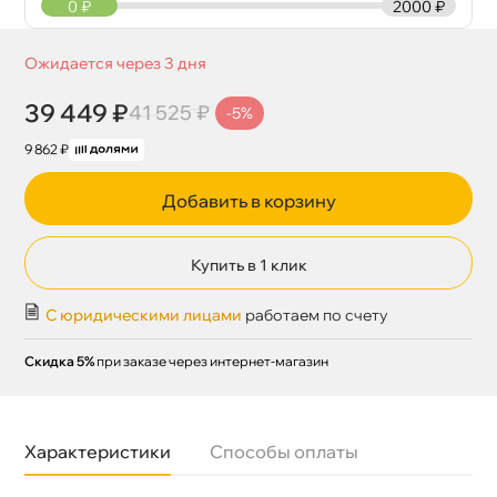
0
₽
2000 ₽
Ожидается через 3 дня
39 449 ₽
41 525 ₽
-5%
9 862 ₽
Добавить в корзину
Купить в 1 клик
С юридическими лицами
работаем по счету
Скидка 5%
при заказе через интернет-магазин
Характеристики
Способы оплаты