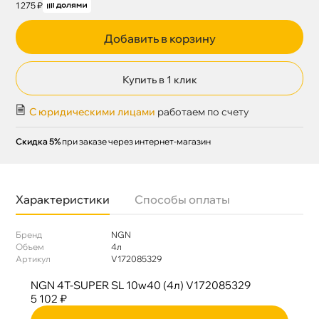
1 275 ₽
Добавить в корзину
Купить в 1 клик
С юридическими лицами
работаем по счету
Скидка 5%
при заказе через интернет-магазин
Характеристики
Способы оплаты
Бренд
NGN
Объем
4л
Артикул
V172085329
NGN 4T-SUPER SL 10w40 (4л) V172085329
5 102 ₽