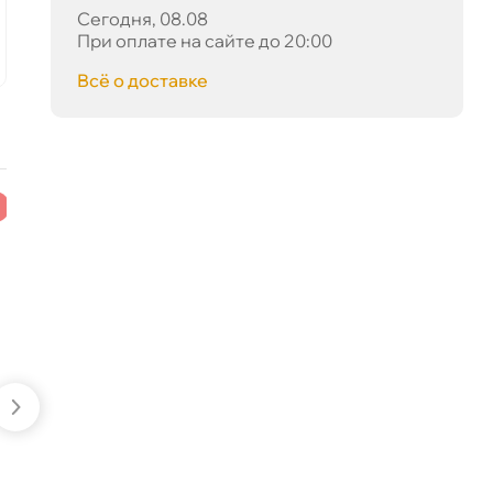
Сегодня, 08.08
корзину
ко
При оплате на сайте до 20:00
сё о доставке
Сегодня, 08.08