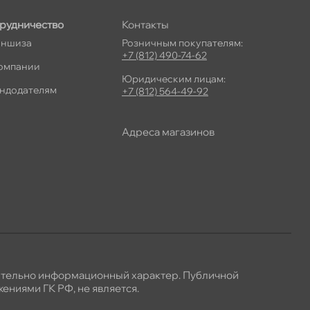
рудничество
Контакты
ншиза
Розничным покупателям:
+7 (812) 490-74-62
омпании
Юридическим лицам:
ндодателям
+7 (812) 564-49-92
Адреса магазино
ительно информационный характер. Публичной
ениями ГК РФ, не является.