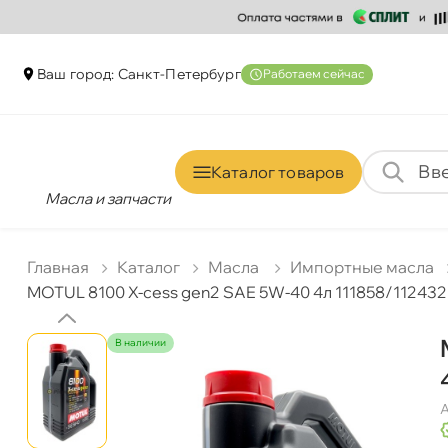
аш город: Санкт-Петербур
Работаем сейчас
Каталог товаро
Масла и запчасти
Главная
Катало
Масла
Импортные масла
MOTUL 8100 X-cess gen2 SAE 5W-40 4л 111858/112432
наличии
А