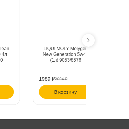
LIQUI MOLY Molygen
New Generation 5w40
(1л) 9053/8576
1989 ₽
2094 ₽
корзину