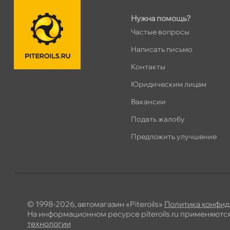
Нужна помощь?
Частые вопросы
Написать письмо
Контакты
Юридическим лицам
акансии
Подать жалобу
Предложить улучшение
© 1998-2026, автомагазин «Piteroils»
Политика конфид
На информационном ресурсе piteroils.ru применяютс
технологии