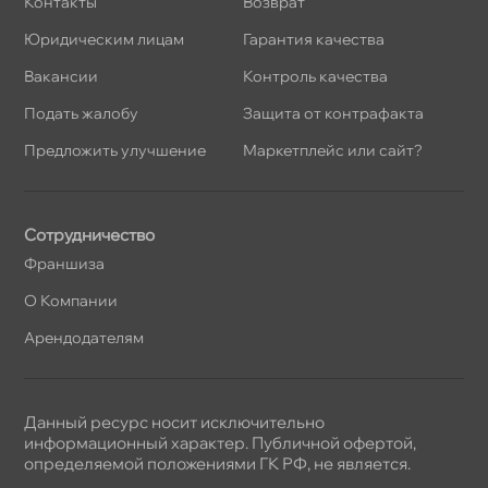
Контакты
озврат
Юридическим лицам
Гарантия качества
акансии
Контроль качества
Подать жалобу
Защита от контрафакта
Предложить улучшение
Маркетплейс или сайт?
Сотрудничество
Франшиза
О Компании
Арендодателям
Данный ресурс носит исключительно
информационный характер. Публичной офертой,
определяемой положениями ГК РФ, не является.