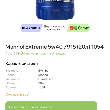
Mannol Extreme 5w40 7915 (20л) 1054
Арт: 1054
Сертифицированный продукт
Характеристики
язкость
5W-40
Бренд
Mannol
Тип масла
Синтетика
Объем
20л
Артикул
1054
Смотреть все
Не уверены в совместимости?