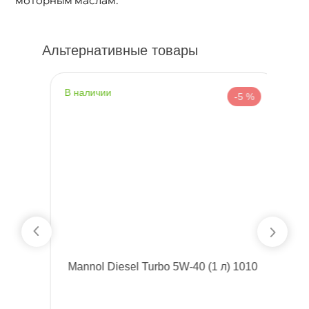
Альтернативные товары
наличии
н
%
-5 %
11
Mannol Diesel Turbo 5W-40 (1 л) 1010