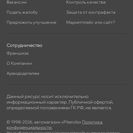
акансии
Контроль качества
Подать жалобу
Защита от контрафакта
Предложить улучшение
Маркетплейс или сайт?
Сотрудничество
Франшиза
О Компании
Арендодателям
Данный ресурс носит исключительно
информационный характер. Публичной офертой,
определяемой положениями ГК РФ, не является.
© 1998-2026, автомагазин «Piteroils»
Политика
конфиденциальности
,
На информационном ресурсе piteroils.ru применяются