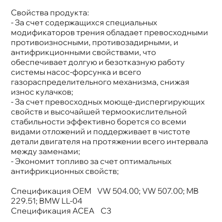
Свойства продукта:
- За счет содержащихся специальных
модификаторов трения обладает превосходными
противоизносными, противозадирными, и
антифрикционными свойствами, что
обеспечивает долгую и безотказную работу
системы насос-форсунка и всего
азораспределительного механизма, снижая
износ кулачков;
- За счет превосходных моюще-диспергирующих
свойств и высочайшей термоокислительной
стабильности эффективно борется со всеми
идами отложений и поддерживает в чистоте
детали двигателя на протяжении всего интервала
между заменами;
- Экономит топливо за счет оптимальных
антифрикционных свойств;
Спецификация OEM VW 504.00; VW 507.00; MB
229.51; BMW LL-04
Спецификация ACEA C3