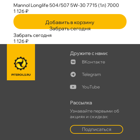
Mannol Longlife 504/507 5W-30 7715 (1л) 7000
1 126 ₽
Добавить в корзину
Забрать сегодня
Забрать сегодня
1 126 ₽
Дружите с нами:
Контакте
Telegram
YouTube
Рассылка
Узнавайте первыми о
акциях и скидках:
Подписаться