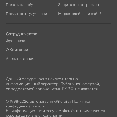
Подать жалобу
Защита от контрафакта
Предложить улучшение
Маркетплейс или сайт?
Сотрудничество
Франшиза
О Компании
Арендодателям
Данный ресурс носит исключительно
информационный характер. Публичной офертой,
определяемой положениями ГК РФ, не является.
© 1998-2026, автомагазин «Piteroils»
Политика
конфиденциальности
,
На информационном ресурсе piteroils.ru применяются
рекомендательные технологии