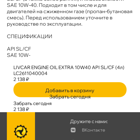
SAE 10W-40. Подходит в том числе и для
двигателей на сжиженном газе (пропан-бутановая
смесь). Перед использованием уточните
руководстве по эксплуатации.
СПЕЦИФИКАЦИИ
API SL/CF
SAE 10W-
LIVCAR ENGINE OIL EXTRA 10W40 API SL/CF (4л)
LC2611040004
2 138 ₽
Добавить в корзину
Забрать сегодня
Забрать сегодня
2 138 ₽
Дружите с нами:
Контакте