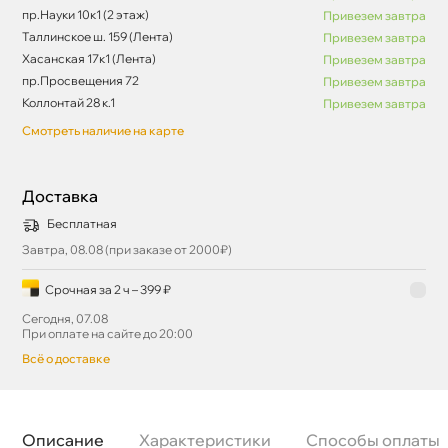
пр.Науки 10к1 (2 этаж)
Привезем завтра
Таллинское ш. 159 (Лента)
Привезем завтра
Хасанская 17к1 (Лента)
Привезем завтра
пр.Просвещения 72
Привезем завтра
Коллонтай 28 к.1
Привезем завтра
Смотреть наличие на карте
Доставка
Бесплатная
Завтра, 08.08 (при заказе от 2000₽)
Срочная за 2 ч – 399 ₽
Сегодня, 07.08
При оплате на сайте до 20:00
сё о доставке
Описание
Характеристики
Способы оплаты