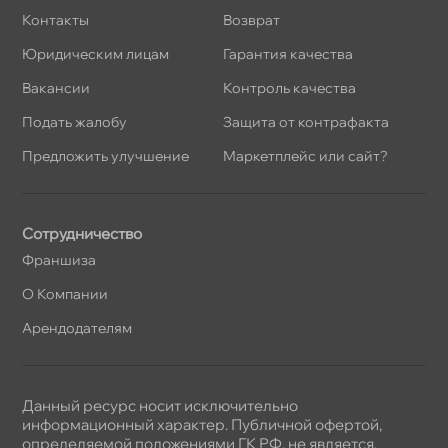
Контакты
озврат
Юридическим лицам
Гарантия качества
акансии
Контроль качества
Подать жалобу
Защита от контрафакта
Предложить улучшение
Маркетплейс или сайт?
Сотрудничество
Франшиза
О Компании
Арендодателям
Данный ресурс носит исключительно
информационный характер. Публичной офертой,
определяемой положениями ГК РФ, не является.