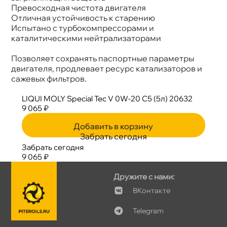
Превосходная чистота двигателя
Отличная устойчивость к старению
Испытано с турбокомпрессорами и
каталитическими нейтрализаторами
Позволяет сохранять паспортные параметры
двигателя, продлевает ресурс катализаторов и
сажевых фильтров.
LIQUI MOLY Special Tec V 0W-20 C5 (5л) 20632
9 065 ₽
Добавить в корзину
Забрать сегодня
Забрать сегодня
9 065 ₽
Дружите с нами:
Контакте
Telegram