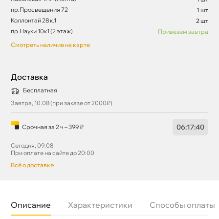
пр.Просвещения 72
1 шт
Коллонтай 28 к.1
2 шт
пр.Науки 10к1 (2 этаж)
Привезем завтра
Смотреть наличие на карте
Доставка
Бесплатная
Завтра, 10.08 (при заказе от 2000₽)
06
:
17
:
39
Срочная за 2 ч – 399 ₽
Сегодня, 09.08
При оплате на сайте до 20:00
сё о доставке
Описание
Характеристики
Способы оплаты