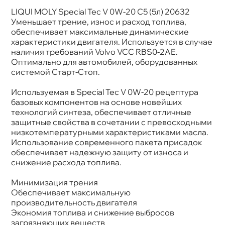
LIQUI MOLY Special Tec V 0W-20 C5 (5л) 20632
язкость
0W-20
Бренд
LIQUI MOLY
Уменьшает трение, износ и расход топлива,
Тип масла
Синтетика
обеспечивает максимальные динамические
Допуски
Volvo: VCC RBS0-2AE
характеристики двигателя. Используется в случае
Спецификации
ACEA: C5
наличия требований Volvo VCC RBS0-2AE.
Объем
5л
Оптимально для автомобилей, оборудованных
Артикул
20632
системой Старт-Стоп.
Используемая в Special Tec V 0W-20 рецептура
азовых компонентов на основе новейших
технологий синтеза, обеспечивает отличные
защитные свойства в сочетании с превосходными
низкотемпературными характеристиками масла.
Использование современного пакета присадок
обеспечивает надежную защиту от износа и
снижение расхода топлива.
Минимизация трения
Обеспечивает максимальную
производительность двигателя
Экономия топлива и снижение выбросо
загрязняющих вещест