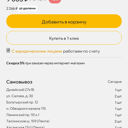
2 266 ₽
Добавить в корзину
Купить в 1 клик
С юридическими лицами
работаем по счету
Скидка 5%
при заказе через интернет-магазин
Самовывоз
Сегодня
Дунайский 27к1Б
1 шт
ул. Салова, д. 30
2 шт
Богатырский пр. 12
1 шт
н. Обводного канала 115
1 шт
Ленинский пр. 92 к.1
1 шт
Таллинское ш. 159 (Лента)
2 шт
Хасанская 17к1 (Лента)
1 шт