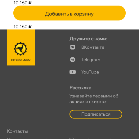
10 160 ₽
Добавить в корзину
10 160 ₽
Дружите с нами:
Контакте
Telegram
YouTube
Рассылка
Узнавайте первыми о
акциях и скидках:
Подписаться
Контакты