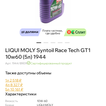
LIQUI MOLY Syntoil Race Tech GT1
10w60 (5л) 1944
Арт: 1944/8909
Сертифицированный продукт
Также доступны объемы
1л
2 518 ₽
4л
8 327 ₽
5л
10 161 ₽
Характеристики
язкость
10W-60
Бренд
LIQUI MOLY