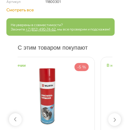
Артикул
11800301
Смотреть все
Не уверены в совместимости?
Звоните
+7 (812) 490-74-62
, мы все проверим и подскажем!
С этим товаром покупают
наличии
-5 %
-5 %