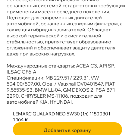
оснащенных системой «старт-стоп» и требующих
применения масел последнего поколения.
Подходит для современных двигателей
автомобилей, оснащенных сажевым фильтром, а
также для гибридных двигателей. Обладает
ысокой термической и окислительной
стабильностью, препятствует образованию
отложений и обеспечивает защиту двигателя
даже при высоких нагрузках.
Международные стандарты: ACEA С3, API SP,
ILSAC GF6-A
Спецификации: MB 229.51 / 229.31, VW
504.00/507.00, Opel / Vauxhall OV0401547, FIAT
9.55535-S3, BMW LL-04, GM DEXOS 2, PSA B71
2290, CHRYSLER MS-11106, подходит для
автомобилей KIA, HYUNDAI.
LEMARC QUALARD NEO 5W30 (1л) 11800301
1 164 ₽
Добавить в корзину