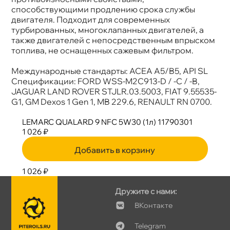
способствующими продлению срока службы
двигателя. Подходит для современных
турбированных, многоклапанных двигателей, а
также двигателей с непосредственным впрыском
топлива, не оснащенных сажевым фильтром.
Международные стандарты: ACEA A5/B5, API SL
Спецификации: FORD WSS-M2C913-D / -C / -B,
JAGUAR LAND ROVER STJLR.03.5003, FIAT 9.55535-
G1, GM Dexos 1 Gen 1, MB 229.6, RENAULT RN 0700.
LEMARC QUALARD 9 NFC 5W30 (1л) 11790301
1 026 ₽
Добавить в корзину
1 026 ₽
Дружите с нами:
Контакте
Telegram