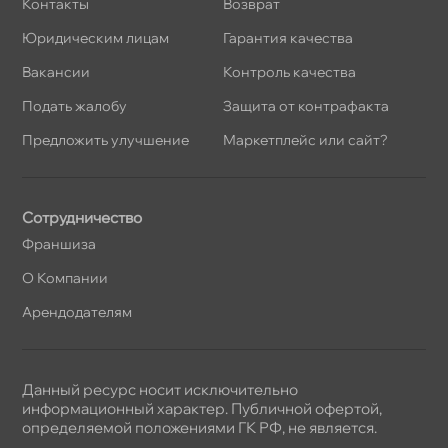
Контакты
озврат
Юридическим лицам
Гарантия качества
акансии
Контроль качества
Подать жалобу
Защита от контрафакта
Предложить улучшение
Маркетплейс или сайт?
Сотрудничество
Франшиза
О Компании
Арендодателям
Данный ресурс носит исключительно
информационный характер. Публичной офертой,
определяемой положениями ГК РФ, не является.