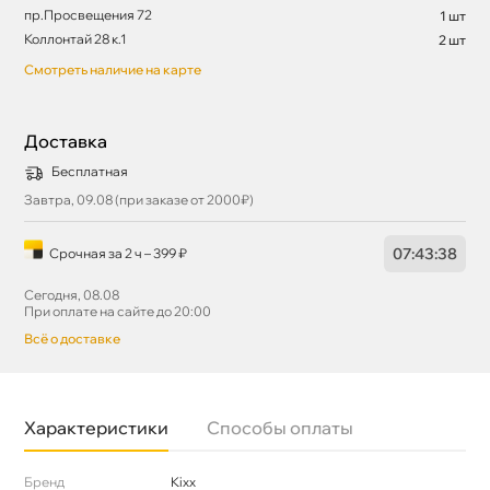
пр.Просвещения 72
1 шт
Коллонтай 28 к.1
2 шт
Смотреть наличие на карте
Доставка
Бесплатная
Завтра, 09.08 (при заказе от 2000₽)
07
:
43
:
38
Срочная за 2 ч – 399 ₽
Сегодня, 08.08
При оплате на сайте до 20:00
сё о доставке
Характеристики
Способы оплаты
Бренд
Kixx