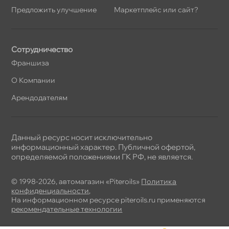
Предложить улучшение
Маркетплейс или сайт?
Сотрудничество
Франшиза
О Компании
Арендодателям
Данный ресурс носит исключительно
информационный характер. Публичной офертой,
определяемой положениями ГК РФ, не является.
© 1998-2026, автомагазин «Piteroils»
Политика
конфиденциальности
,
На информационном ресурсе piteroils.ru применяются
рекомендательные технологии