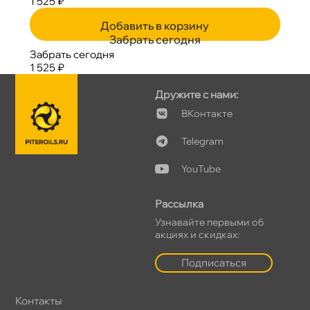
1 525 ₽
Добавить в корзину
Забрать сегодня
Забрать сегодня
1 525 ₽
Дружите с нами:
Контакте
Telegram
YouTube
Рассылка
Узнавайте первыми о
акциях и скидках:
Подписаться
Контакты