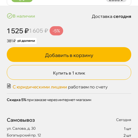
наличии
Доставка
сегодня
1 525 ₽
1 605 ₽
-5%
381 ₽
Добавить в корзину
Купить в 1 клик
С юридическими лицами
работаем по счету
Скидка 5%
при заказе через интернет-магазин
Самовывоз
Сегодня
ул. Салова, д. 30
1 шт
Богатырский пр. 12
2 шт