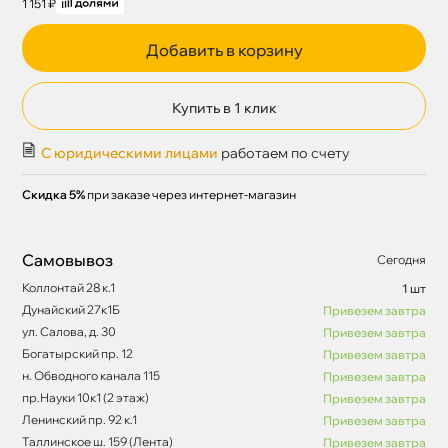
1 151 ₽
Добавить в корзину
Купить в 1 клик
С юридическими лицами
работаем по счету
Скидка 5%
при заказе через интернет-магазин
Самовывоз
Сегодня
Коллонтай 28 к.1
1 шт
Дунайский 27к1Б
Привезем завтра
ул. Салова, д. 30
Привезем завтра
Богатырский пр. 12
Привезем завтра
н. Обводного канала 115
Привезем завтра
пр.Науки 10к1 (2 этаж)
Привезем завтра
Ленинский пр. 92 к.1
Привезем завтра
Таллинское ш. 159 (Лента)
Привезем завтра