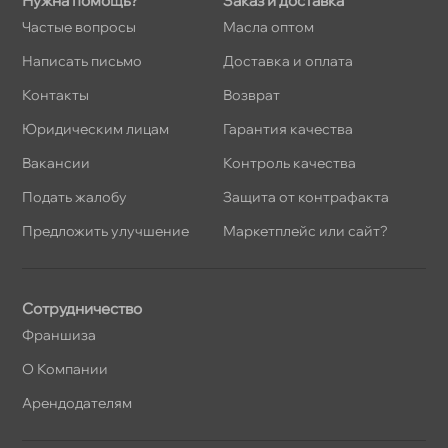
Нужна помощь?
Заказ и доставка
Частые вопросы
Масла оптом
Написать письмо
Доставка и оплата
Контакты
озврат
Юридическим лицам
Гарантия качества
акансии
Контроль качества
Подать жалобу
Защита от контрафакта
Предложить улучшение
Маркетплейс или сайт?
Сотрудничество
Франшиза
О Компании
Арендодателям