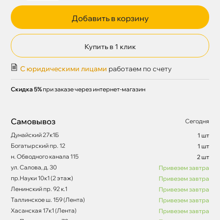
Добавить в корзину
Купить в 1 клик
С юридическими лицами
работаем по счету
Скидка 5%
при заказе через интернет-магазин
Самовывоз
Сегодня
Дунайский 27к1Б
1 шт
Богатырский пр. 12
1 шт
н. Обводного канала 115
2 шт
ул. Салова, д. 30
Привезем завтра
пр.Науки 10к1 (2 этаж)
Привезем завтра
Ленинский пр. 92 к.1
Привезем завтра
Таллинское ш. 159 (Лента)
Привезем завтра
Хасанская 17к1 (Лента)
Привезем завтра