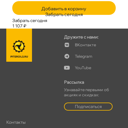
Добавить в корзину
Забрать сегодня
Забрать сегодня
1 107 ₽
Дружите с нами:
Контакте
Telegram
YouTube
Рассылка
Узнавайте первыми о
акциях и скидках:
Подписаться
Контакты