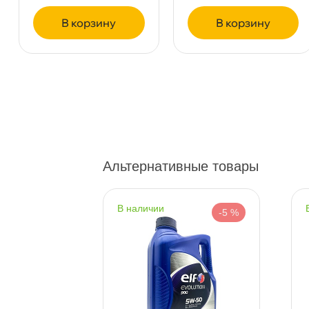
корзину
корзину
пр.Науки 10к1 (2 этаж)
0 ш
ПН–ВС
10:00 – 21:00
Сегодня, бесплатно
Ленинский пр. 92 к.1
0 ш
ПН–ВС
10:00 – 21:00
Сегодня, бесплатно
Альтернативные товары
Дунайский 27к1Б
0 ш
ПН–ВС
10:00 – 21:00
наличии
-5 %
-5 %
Сегодня, бесплатно
Таллинское ш. 159 (Лента)
0 ш
ПН–ВС
10:00 – 21:00
Сегодня, бесплатно