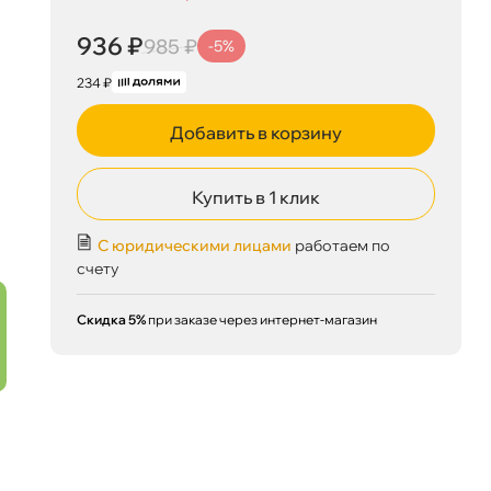
936 ₽
985 ₽
-5%
234 ₽
Добавить в корзину
Купить в 1 клик
С юридическими лицами
работаем по
счету
Скидка 5%
при заказе через интернет-магазин