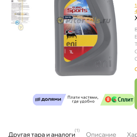
1
(1)
Другая тара и аналоги
Описание
Ха