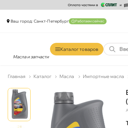
аш город: Санкт-Петербур
Работаем сейчас
Каталог товаро
Масла и запчасти
Главная
Катало
Масла
Импортные масла
А