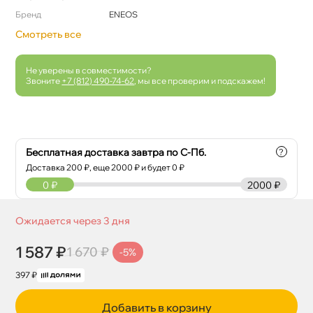
Бренд
ENEOS
Смотреть все
Не уверены в совместимости?
Звоните
+7 (812) 490-74-62
, мы все проверим и подскажем!
Бесплатная доставка завтра по С-Пб.
?
Доставка
200
₽, еще
2000
₽ и будет 0 ₽
0
₽
2000 ₽
Ожидается через 3 дня
1 587 ₽
1 670 ₽
-5%
397 ₽
Добавить в корзину