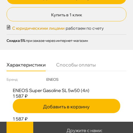
Купить в 1 клик
С юридическими лицами
работаем по счету
Скидка 5%
при заказе через интернет-магазин
Характеристики
Способы оплаты
Бренд
ENEOS
ENEOS Super Gasoline SL 5w50 (4л)
1 587 ₽
Добавить в корзину
1 587 ₽
Дружите с нами: